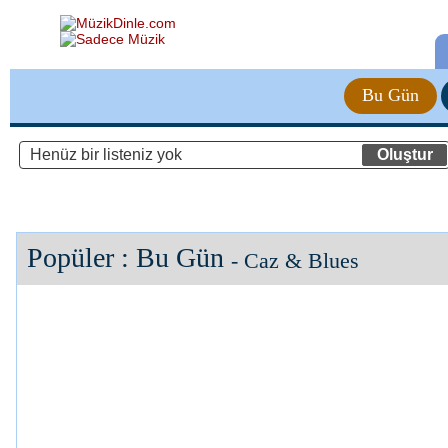
Bu Gün
Popüler : Bu Gün
- Caz & Blues