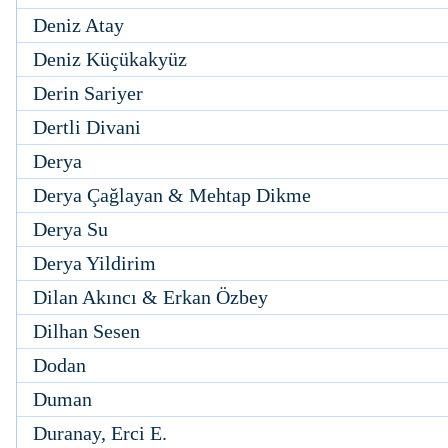
Deniz Atay
Deniz Küçükakyüz
Derin Sariyer
Dertli Divani
Derya
Derya Çağlayan & Mehtap Dikme
Derya Su
Derya Yildirim
Dilan Akıncı & Erkan Özbey
Dilhan Sesen
Dodan
Duman
Duranay, Erci E.