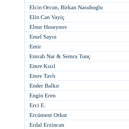
Elcin Orcun, Birkan Nasuhoglu
Elin Can Vayiç
Elnur Huseynov
Emel Sayın
Emir
Emrah Nar & Semra Tunç
Emre Kızıl
Emre Tavlı
Ender Balkır
Engin Eren
Erci E.
Ercüment Orkut
Erdal Erzincan